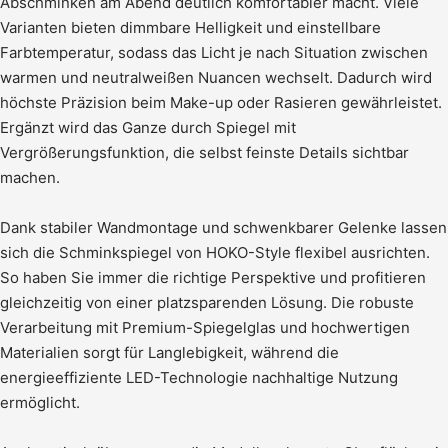
Abschminken am Abend deutlich komfortabler macht. Viele
Varianten bieten dimmbare Helligkeit und einstellbare
Farbtemperatur, sodass das Licht je nach Situation zwischen
warmen und neutralweißen Nuancen wechselt. Dadurch wird
höchste Präzision beim Make-up oder Rasieren gewährleistet.
Ergänzt wird das Ganze durch Spiegel mit
Vergrößerungsfunktion, die selbst feinste Details sichtbar
machen.
Dank stabiler Wandmontage und schwenkbarer Gelenke lassen
sich die Schminkspiegel von HOKO-Style flexibel ausrichten.
So haben Sie immer die richtige Perspektive und profitieren
gleichzeitig von einer platzsparenden Lösung. Die robuste
Verarbeitung mit Premium-Spiegelglas und hochwertigen
Materialien sorgt für Langlebigkeit, während die
energieeffiziente LED-Technologie nachhaltige Nutzung
ermöglicht.