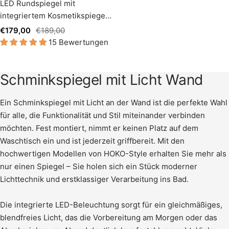
LED Rundspiegel mit
integriertem Kosmetikspiegel,
Lichtwechsel
Angebotspreis
Regulärer
€179,00
€189,00
15 Bewertungen
Preis
Schminkspiegel mit Licht Wand
Ein Schminkspiegel mit Licht an der Wand ist die perfekte Wahl
für alle, die Funktionalität und Stil miteinander verbinden
möchten. Fest montiert, nimmt er keinen Platz auf dem
Waschtisch ein und ist jederzeit griffbereit. Mit den
hochwertigen Modellen von HOKO-Style erhalten Sie mehr als
nur einen Spiegel – Sie holen sich ein Stück moderner
Lichttechnik und erstklassiger Verarbeitung ins Bad.
Die integrierte LED-Beleuchtung sorgt für ein gleichmäßiges,
blendfreies Licht, das die Vorbereitung am Morgen oder das