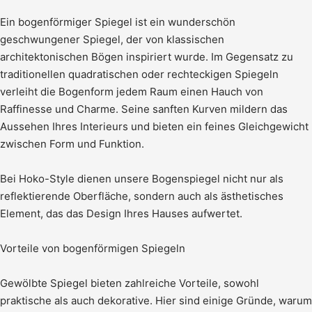
Ein bogenförmiger Spiegel ist ein wunderschön
geschwungener Spiegel, der von klassischen
architektonischen Bögen inspiriert wurde. Im Gegensatz zu
traditionellen quadratischen oder rechteckigen Spiegeln
verleiht die Bogenform jedem Raum einen Hauch von
Raffinesse und Charme. Seine sanften Kurven mildern das
Aussehen Ihres Interieurs und bieten ein feines Gleichgewicht
zwischen Form und Funktion.
Bei Hoko-Style dienen unsere Bogenspiegel nicht nur als
reflektierende Oberfläche, sondern auch als ästhetisches
Element, das das Design Ihres Hauses aufwertet.
Vorteile von bogenförmigen Spiegeln
Gewölbte Spiegel bieten zahlreiche Vorteile, sowohl
praktische als auch dekorative. Hier sind einige Gründe, warum