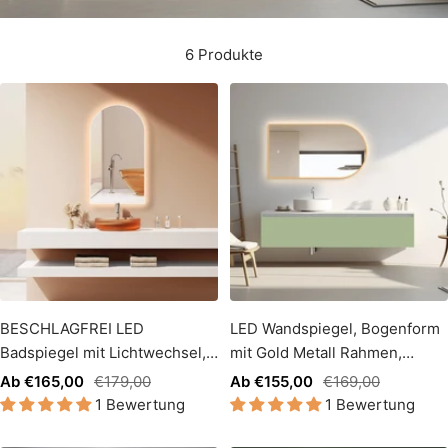
6 Produkte
BESCHLAGFREI LED
LED Wandspiegel, Bogenform
Badspiegel mit Lichtwechsel,
mit Gold Metall Rahmen,
Bogenform mit Weiß Metall
Lichtwechsel
Angebotspreis
Regulärer
Angebotspreis
Regulärer
Ab €165,00
€179,00
Ab €155,00
€169,00
Rahmen
1 Bewertung
1 Bewertung
Preis
Preis