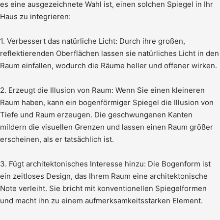
es eine ausgezeichnete Wahl ist, einen solchen Spiegel in Ihr
Haus zu integrieren:
1. Verbessert das natürliche Licht: Durch ihre großen,
reflektierenden Oberflächen lassen sie natürliches Licht in den
Raum einfallen, wodurch die Räume heller und offener wirken.
2. Erzeugt die Illusion von Raum: Wenn Sie einen kleineren
Raum haben, kann ein bogenförmiger Spiegel die Illusion von
Tiefe und Raum erzeugen. Die geschwungenen Kanten
mildern die visuellen Grenzen und lassen einen Raum größer
erscheinen, als er tatsächlich ist.
3. Fügt architektonisches Interesse hinzu: Die Bogenform ist
ein zeitloses Design, das Ihrem Raum eine architektonische
Note verleiht. Sie bricht mit konventionellen Spiegelformen
und macht ihn zu einem aufmerksamkeitsstarken Element.