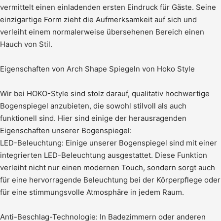
vermittelt einen einladenden ersten Eindruck für Gäste. Seine
einzigartige Form zieht die Aufmerksamkeit auf sich und
verleiht einem normalerweise übersehenen Bereich einen
Hauch von Stil.
Eigenschaften von Arch Shape Spiegeln von Hoko Style
Wir bei HOKO-Style sind stolz darauf, qualitativ hochwertige
Bogenspiegel anzubieten, die sowohl stilvoll als auch
funktionell sind. Hier sind einige der herausragenden
Eigenschaften unserer Bogenspiegel:
LED-Beleuchtung: Einige unserer Bogenspiegel sind mit einer
integrierten LED-Beleuchtung ausgestattet. Diese Funktion
verleiht nicht nur einen modernen Touch, sondern sorgt auch
für eine hervorragende Beleuchtung bei der Körperpflege oder
für eine stimmungsvolle Atmosphäre in jedem Raum.
Anti-Beschlag-Technologie: In Badezimmern oder anderen