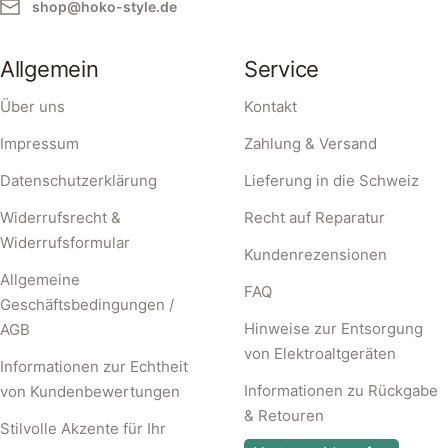
shop@hoko-style.de
Allgemein
Service
Über uns
Kontakt
Impressum
Zahlung & Versand
Datenschutzerklärung
Lieferung in die Schweiz
Widerrufsrecht &
Recht auf Reparatur
Widerrufsformular
Kundenrezensionen
Allgemeine
FAQ
Geschäftsbedingungen /
Hinweise zur Entsorgung
AGB
von Elektroaltgeräten
Informationen zur Echtheit
Informationen zu Rückgabe
von Kundenbewertungen
& Retouren
Stilvolle Akzente für Ihr