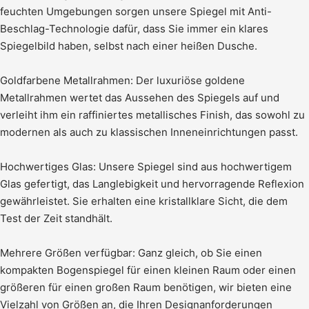
feuchten Umgebungen sorgen unsere Spiegel mit Anti-
Beschlag-Technologie dafür, dass Sie immer ein klares
Spiegelbild haben, selbst nach einer heißen Dusche.
Goldfarbene Metallrahmen: Der luxuriöse goldene
Metallrahmen wertet das Aussehen des Spiegels auf und
verleiht ihm ein raffiniertes metallisches Finish, das sowohl zu
modernen als auch zu klassischen Inneneinrichtungen passt.
Hochwertiges Glas: Unsere Spiegel sind aus hochwertigem
Glas gefertigt, das Langlebigkeit und hervorragende Reflexion
gewährleistet. Sie erhalten eine kristallklare Sicht, die dem
Test der Zeit standhält.
Mehrere Größen verfügbar: Ganz gleich, ob Sie einen
kompakten Bogenspiegel für einen kleinen Raum oder einen
größeren für einen großen Raum benötigen, wir bieten eine
Vielzahl von Größen an, die Ihren Designanforderungen