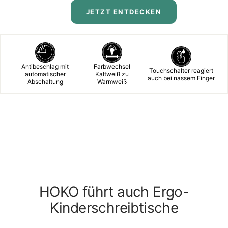
JETZT ENTDECKEN
Antibeschlag mit
Farbwechsel
Touchschalter reagiert
automatischer
Kaltweiß zu
auch bei nassem Finger
Abschaltung
Warmweiß
HOKO führt auch Ergo-
Kinderschreibtische