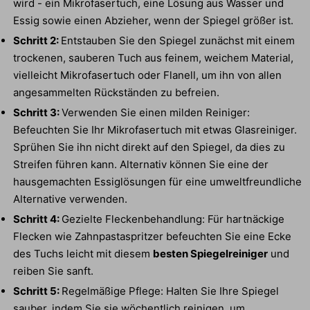
wird - ein Mikrofasertuch, eine Lösung aus Wasser und
Essig sowie einen Abzieher, wenn der Spiegel größer ist.
Schritt 2:
Entstauben Sie den Spiegel zunächst mit einem
trockenen, sauberen Tuch aus feinem, weichem Material,
vielleicht Mikrofasertuch oder Flanell, um ihn von allen
angesammelten Rückständen zu befreien.
Schritt 3:
Verwenden Sie einen milden Reiniger:
Befeuchten Sie Ihr Mikrofasertuch mit etwas Glasreiniger.
Sprühen Sie ihn nicht direkt auf den Spiegel, da dies zu
Streifen führen kann. Alternativ können Sie eine der
hausgemachten Essiglösungen für eine umweltfreundliche
Alternative verwenden.
Schritt 4:
Gezielte Fleckenbehandlung: Für hartnäckige
Flecken wie Zahnpastaspritzer befeuchten Sie eine Ecke
des Tuchs leicht mit diesem
besten Spiegelreiniger
und
reiben Sie sanft.
Schritt 5:
Regelmäßige Pflege:
Halten Sie Ihre Spiegel
sauber, indem Sie sie wöchentlich reinigen, um