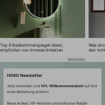
Was sind
Top 6 Badezimmerspiegel-Ideen,
den rich
empfohlen von Innenarchitekten
Weiterlesen
HOKO Newsletter
Jetzt anmelden und
10%-Willkommensrabatt
auf Ihre
erste Bestellung sichern!
Neue Artikel, VIP-Aktionen und exklusive Rabatt-