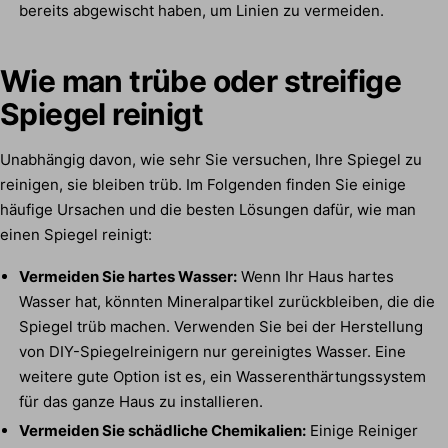
bereits abgewischt haben, um Linien zu vermeiden.
Wie man trübe oder streifige
Spiegel reinigt
Unabhängig davon, wie sehr Sie versuchen, Ihre Spiegel zu
reinigen, sie bleiben trüb. Im Folgenden finden Sie einige
häufige Ursachen und die besten Lösungen dafür, wie man
einen Spiegel reinigt:
Vermeiden Sie hartes Wasser:
Wenn Ihr Haus hartes
Wasser hat, könnten Mineralpartikel zurückbleiben, die die
Spiegel trüb machen. Verwenden Sie bei der Herstellung
von DIY-Spiegelreinigern nur gereinigtes Wasser. Eine
weitere gute Option ist es, ein Wasserenthärtungssystem
für das ganze Haus zu installieren.
Vermeiden Sie schädliche Chemikalien:
Einige Reiniger