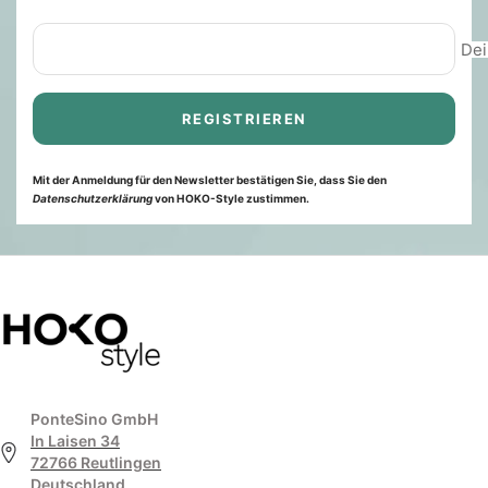
Dei
REGISTRIEREN
Mit der Anmeldung für den Newsletter bestätigen Sie, dass Sie den
Datenschutzerklärung
von HOKO-Style zustimmen.
PonteSino GmbH
In Laisen 34
72766 Reutlingen
Deutschland