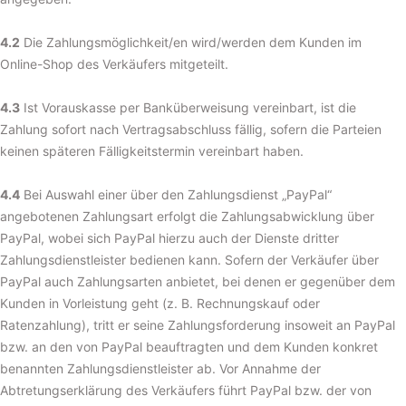
4.2
Die Zahlungsmöglichkeit/en wird/werden dem Kunden im
Online-Shop des Verkäufers mitgeteilt.
4.3
Ist Vorauskasse per Banküberweisung vereinbart, ist die
Zahlung sofort nach Vertragsabschluss fällig, sofern die Parteien
keinen späteren Fälligkeitstermin vereinbart haben.
4.4
Bei Auswahl einer über den Zahlungsdienst „PayPal“
angebotenen Zahlungsart erfolgt die Zahlungsabwicklung über
PayPal, wobei sich PayPal hierzu auch der Dienste dritter
Zahlungsdienstleister bedienen kann. Sofern der Verkäufer über
PayPal auch Zahlungsarten anbietet, bei denen er gegenüber dem
Kunden in Vorleistung geht (z. B. Rechnungskauf oder
Ratenzahlung), tritt er seine Zahlungsforderung insoweit an PayPal
bzw. an den von PayPal beauftragten und dem Kunden konkret
benannten Zahlungsdienstleister ab. Vor Annahme der
Abtretungserklärung des Verkäufers führt PayPal bzw. der von