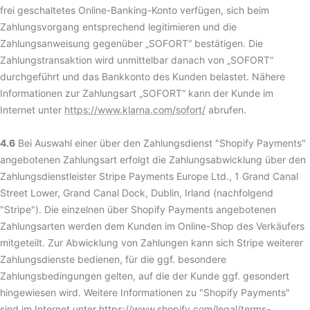
frei geschaltetes Online-Banking-Konto verfügen, sich beim
Zahlungsvorgang entsprechend legitimieren und die
Zahlungsanweisung gegenüber „SOFORT“ bestätigen. Die
Zahlungstransaktion wird unmittelbar danach von „SOFORT“
durchgeführt und das Bankkonto des Kunden belastet. Nähere
Informationen zur Zahlungsart „SOFORT“ kann der Kunde im
Internet unter
https://www.klarna.com/sofort/
abrufen.
4.6
Bei Auswahl einer über den Zahlungsdienst "Shopify Payments"
angebotenen Zahlungsart erfolgt die Zahlungsabwicklung über den
Zahlungsdienstleister Stripe Payments Europe Ltd., 1 Grand Canal
Street Lower, Grand Canal Dock, Dublin, Irland (nachfolgend
"Stripe"). Die einzelnen über Shopify Payments angebotenen
Zahlungsarten werden dem Kunden im Online-Shop des Verkäufers
mitgeteilt. Zur Abwicklung von Zahlungen kann sich Stripe weiterer
Zahlungsdienste bedienen, für die ggf. besondere
Zahlungsbedingungen gelten, auf die der Kunde ggf. gesondert
hingewiesen wird. Weitere Informationen zu "Shopify Payments"
sind im Internet unter
https://www.shopify.com/legal/terms-