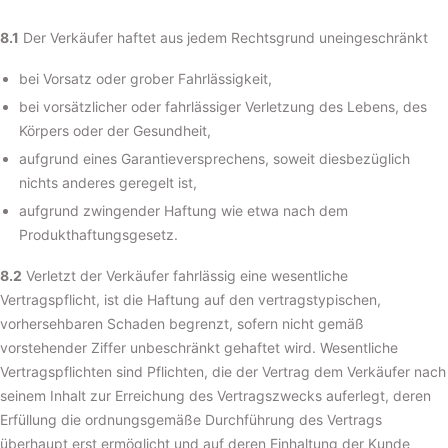
8.1
Der Verkäufer haftet aus jedem Rechtsgrund uneingeschränkt
bei Vorsatz oder grober Fahrlässigkeit,
bei vorsätzlicher oder fahrlässiger Verletzung des Lebens, des
Körpers oder der Gesundheit,
aufgrund eines Garantieversprechens, soweit diesbezüglich
nichts anderes geregelt ist,
aufgrund zwingender Haftung wie etwa nach dem
Produkthaftungsgesetz.
8.2
Verletzt der Verkäufer fahrlässig eine wesentliche
Vertragspflicht, ist die Haftung auf den vertragstypischen,
vorhersehbaren Schaden begrenzt, sofern nicht gemäß
vorstehender Ziffer unbeschränkt gehaftet wird. Wesentliche
Vertragspflichten sind Pflichten, die der Vertrag dem Verkäufer nach
seinem Inhalt zur Erreichung des Vertragszwecks auferlegt, deren
Erfüllung die ordnungsgemäße Durchführung des Vertrags
überhaupt erst ermöglicht und auf deren Einhaltung der Kunde