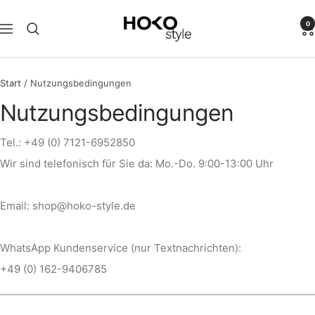
Direkt
HOKO-
zum
0
Navigation
style
Inhalt
Start
Nutzungsbedingungen
Nutzungsbedingungen
Tel.: +49 (0) 7121-6952850
Wir sind telefonisch für Sie da: Mo.-Do. 9:00-13:00 Uhr
Email: shop@hoko-style.de
WhatsApp Kundenservice (nur Textnachrichten):
+49 (0) 162-9406785