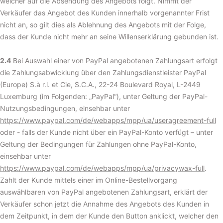
welcher auf die Absendung des Angebots folgt. Nimmt der
Verkäufer das Angebot des Kunden innerhalb vorgenannter Frist
nicht an, so gilt dies als Ablehnung des Angebots mit der Folge,
dass der Kunde nicht mehr an seine Willenserklärung gebunden ist.
2.4
Bei Auswahl einer von PayPal angebotenen Zahlungsart erfolgt
die Zahlungsabwicklung über den Zahlungsdienstleister PayPal
(Europe) S.à r.l. et Cie, S.C.A., 22-24 Boulevard Royal, L-2449
Luxemburg (im Folgenden: „PayPal“), unter Geltung der PayPal-
Nutzungsbedingungen, einsehbar unter
https://www.paypal.com/de/webapps/mpp/ua/useragreement-full
oder - falls der Kunde nicht über ein PayPal-Konto verfügt – unter
Geltung der Bedingungen für Zahlungen ohne PayPal-Konto,
einsehbar unter
https://www.paypal.com/de/webapps/mpp/ua/privacywax-full
.
Zahlt der Kunde mittels einer im Online-Bestellvorgang
auswählbaren von PayPal angebotenen Zahlungsart, erklärt der
Verkäufer schon jetzt die Annahme des Angebots des Kunden in
dem Zeitpunkt, in dem der Kunde den Button anklickt, welcher den