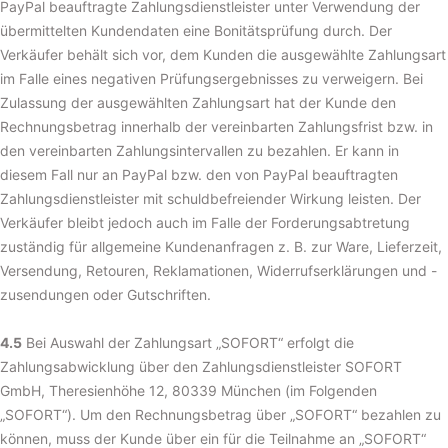
PayPal beauftragte Zahlungsdienstleister unter Verwendung der
übermittelten Kundendaten eine Bonitätsprüfung durch. Der
Verkäufer behält sich vor, dem Kunden die ausgewählte Zahlungsart
im Falle eines negativen Prüfungsergebnisses zu verweigern. Bei
Zulassung der ausgewählten Zahlungsart hat der Kunde den
Rechnungsbetrag innerhalb der vereinbarten Zahlungsfrist bzw. in
den vereinbarten Zahlungsintervallen zu bezahlen. Er kann in
diesem Fall nur an PayPal bzw. den von PayPal beauftragten
Zahlungsdienstleister mit schuldbefreiender Wirkung leisten. Der
Verkäufer bleibt jedoch auch im Falle der Forderungsabtretung
zuständig für allgemeine Kundenanfragen z. B. zur Ware, Lieferzeit,
Versendung, Retouren, Reklamationen, Widerrufserklärungen und -
zusendungen oder Gutschriften.
4.5
Bei Auswahl der Zahlungsart „SOFORT“ erfolgt die
Zahlungsabwicklung über den Zahlungsdienstleister SOFORT
GmbH, Theresienhöhe 12, 80339 München (im Folgenden
„SOFORT“). Um den Rechnungsbetrag über „SOFORT“ bezahlen zu
können, muss der Kunde über ein für die Teilnahme an „SOFORT“