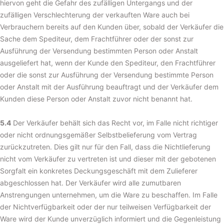
hiervon geht die Gefahr des zufälligen Untergangs und der
zufälligen Verschlechterung der verkauften Ware auch bei
Verbrauchern bereits auf den Kunden über, sobald der Verkäufer die
Sache dem Spediteur, dem Frachtführer oder der sonst zur
Ausführung der Versendung bestimmten Person oder Anstalt
ausgeliefert hat, wenn der Kunde den Spediteur, den Frachtführer
oder die sonst zur Ausführung der Versendung bestimmte Person
oder Anstalt mit der Ausführung beauftragt und der Verkäufer dem
Kunden diese Person oder Anstalt zuvor nicht benannt hat.
5.4
Der Verkäufer behält sich das Recht vor, im Falle nicht richtiger
oder nicht ordnungsgemäßer Selbstbelieferung vom Vertrag
zurückzutreten. Dies gilt nur für den Fall, dass die Nichtlieferung
nicht vom Verkäufer zu vertreten ist und dieser mit der gebotenen
Sorgfalt ein konkretes Deckungsgeschäft mit dem Zulieferer
abgeschlossen hat. Der Verkäufer wird alle zumutbaren
Anstrengungen unternehmen, um die Ware zu beschaffen. Im Falle
der Nichtverfügbarkeit oder der nur teilweisen Verfügbarkeit der
Ware wird der Kunde unverzüglich informiert und die Gegenleistung