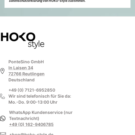
Datenschutzerklärung
von HOKO-Style zustimmen.
PonteSino GmbH
In Laisen 34
72766 Reutlingen
Deutschland
+49 (0) 7121-6952850
Wir sind telefonisch für Sie da:
Mo.-Do. 9:00-13:00 Uhr
WhatsApp Kundenservice (nur
Textnachricht)
+49 (0) 162-9406785
shop@hoko-style.de