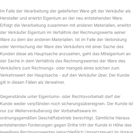
Im Falle der Verarbeitung der gelieferten Ware gilt der Verkäufer als
Hersteller und erwirbt Eigentum an der neu entstehenden Ware.
Erfolgt die Verarbeitung zusammen mit anderen Materialien, erwirbt
der Verkäufer Eigentum im Verhältnis der Rechnungswerte seiner
Ware zu dem der anderen Materialien. Ist im Falle der Verbindung
oder Vermischung der Ware des Verkäufers mit einer Sache des
Kunden diese als Hauptsache anzusehen, geht das Miteigentum an
der Sache in dem Verhältnis des Rechnungswertes der Ware des
Verkäufers zum Rechnungs- oder mangels eines solchen zum
Verkehrswert der Hauptsache - auf den Verkäufer über. Der Kunde
gilt in diesen Fällen als Verwahrer.
Gegenstände unter Eigentums- oder Rechtsvorbehalt darf der
Kunde weder verpfänden noch sicherungsübereignen. Der Kunde ist
nur zur Weiterveräußerung der Vorbehaltsware im
ordnungsgemäßen Geschäftsbetrieb berechtigt. Sämtliche hieraus
entstehenden Forderungen gegen Dritte tritt der Kunde in Höhe des
jeweiligen Rechnungswertes (einschließlich Umsatzsteuer) im Voraus