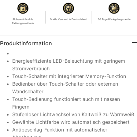
Sichere & flexible
Gratis Versand
in Deutschland
30 Tage
Rückgabegarantie
Zahlungsmethode
Produktinformation
Energieeffiziente LED-Beleuchtung mit geringem
Stromverbrauch
Touch-Schalter mit integrierter Memory-Funktion
Bedienbar über Touch-Schalter oder externen
Wandschalter
Touch-Bedienung funktioniert auch mit nassen
Fingern
Stufenloser Lichtwechsel von Kaltweiß zu Warmweiß
Gewählte Lichtfarbe wird automatisch gespeichert
Antibeschlag-Funktion mit automatischer