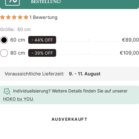
𝐁𝐄𝐒𝐓𝐄𝐋𝐋𝐔𝐍𝐆!
1 Bewertung
Größe:
60 cm
60 cm
€89,00
- 44% OFF
80 cm
€109,00
- 39% OFF
Voraussichtliche Lieferzeit:
9. - 11. August
Individualisierung? Weitere Details finden Sie auf unserer
HOKO by YOU
.
AUSVERKAUFT