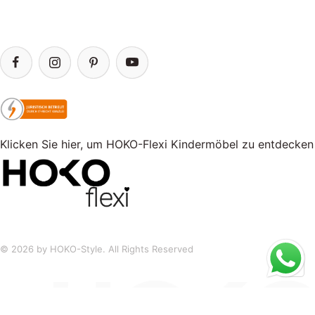
Klicken Sie hier, um HOKO-Flexi Kindermöbel zu entdecken
© 2026 by HOKO-Style. All Rights Reserved